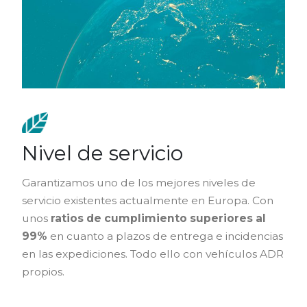
Nivel de servicio
Garantizamos uno de los mejores niveles de
servicio existentes actualmente en Europa. Con
unos
ratios de cumplimiento superiores al
99%
en cuanto a plazos de entrega e incidencias
en las expediciones. Todo ello con vehículos ADR
propios.