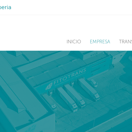
beria
INICIO
EMPRESA
TRAN