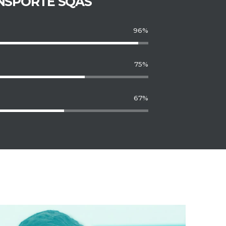
NSPORTE SQAS
96%
75%
67%