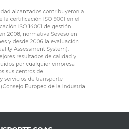
lidad alcanzados contribuyeron a
 la certificación ISO 9001 en el
ficación ISO 14001 de gestión
n 2008, normativa Seveso en
nes y desde 2006 la evaluación
uality Assessment System),
jores resultados de calidad y
uidos por cualquier empresa
s sus centros de
 servicios de transporte
 (Consejo Europeo de la Industria