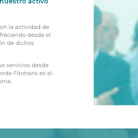
nuestro activo
on la actividad de
freciendo desde el
ión de dichos
e servicios desde
onde Fitotrans es el
eria.