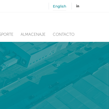
English
SPORTE
ALMACENAJE
CONTACTO