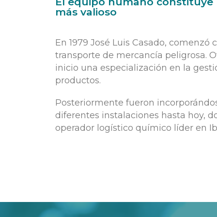
El equipo humano constituye 
más valioso
En 1979 José Luis Casado, comenzó c
transporte de mercancía peligrosa. O
inicio una especialización en la gest
productos.
Posteriormente fueron incorporándos
diferentes instalaciones hasta hoy, d
operador logístico químico líder en Ib