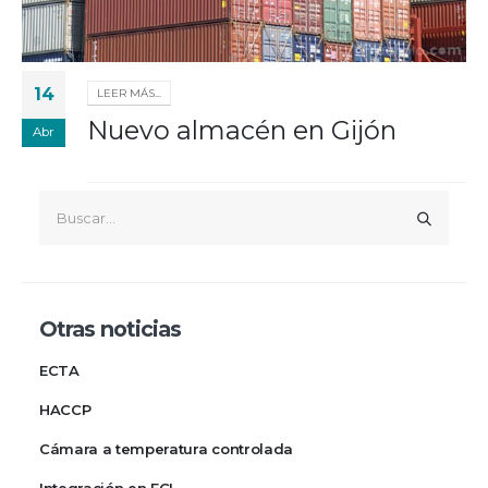
14
LEER MÁS...
Nuevo almacén en Gijón
Abr
Otras noticias
ECTA
HACCP
Cámara a temperatura controlada