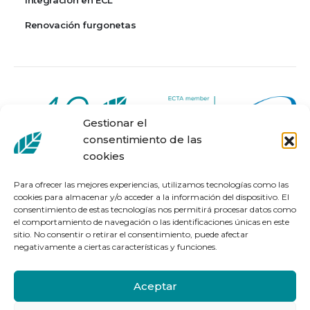
Integración en ECL
Renovación furgonetas
Gestionar el
consentimiento de las
cookies
Para ofrecer las mejores experiencias, utilizamos tecnologías como las
cookies para almacenar y/o acceder a la información del dispositivo. El
consentimiento de estas tecnologías nos permitirá procesar datos como
Seguimiento del pedido
el comportamiento de navegación o las identificaciones únicas en este
sitio. No consentir o retirar el consentimiento, puede afectar
Aviso Legal
negativamente a ciertas características y funciones.
Política de privacidad
Política de cookies
Aceptar