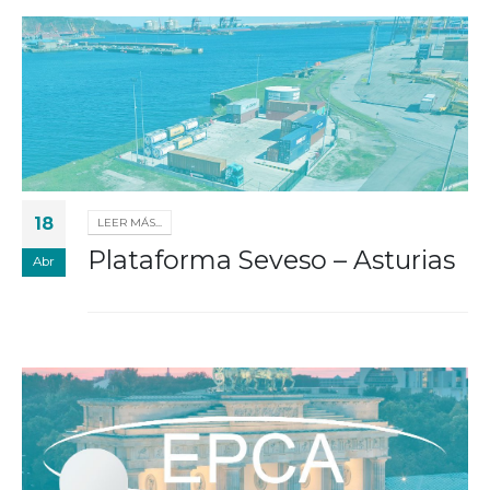
18
LEER MÁS...
Plataforma Seveso – Asturias
Abr