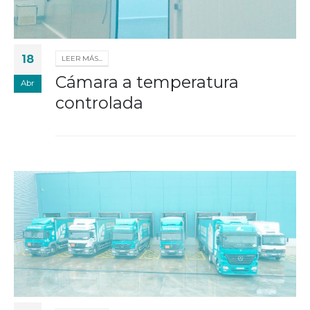
18
LEER MÁS...
Cámara a temperatura
Abr
controlada