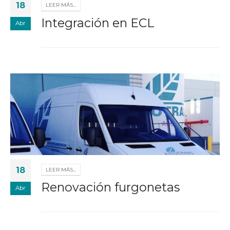
18
LEER MÁS...
Integración en ECL
Abr
18
LEER MÁS...
Renovación furgonetas
Abr