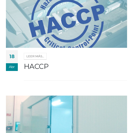
18
LEER MÁS...
HACCP
Abr