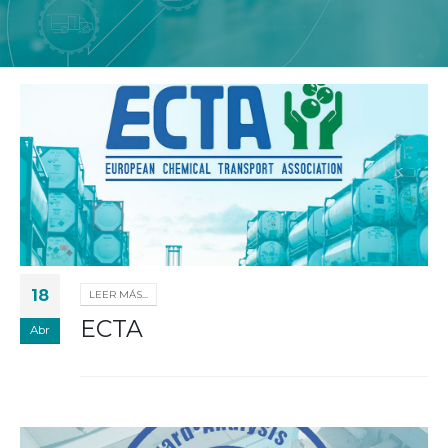
18
LEER MÁS...
ECTA
Abr