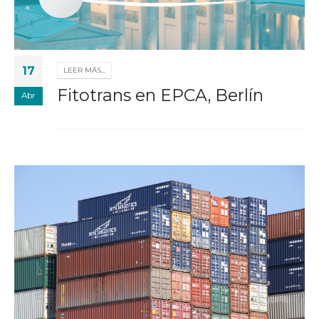
17
LEER MÁS...
Fitotrans en EPCA, Berlín
Abr