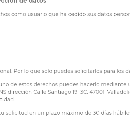
ección de datos
echos como usuario que ha cedido sus datos person
onal. Por lo que solo puedes solicitarlos para los da
lguno de estos derechos puedes hacerlo mediante u
 dirección Calle Santiago 19, 3C. 47001, Valladol
tidad.
solicitud en un plazo máximo de 30 días hábile