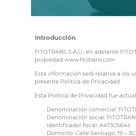
Introducción
FITOTRANS S.A.U., en adelante FITOT
propiedad www.fitotrans.com
Esta información será relativa a los 
presente Política de Privacidad.
Esta Política de Privacidad fue actu
Denominación comercial: FITO
Denominación social: FITOTRANS
Identificador fiscal: A47305644
Domicilio: Calle Santiago, 19 – 3C