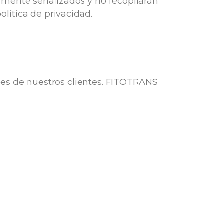
amente señalizados y no recopilarán
lítica de privacidad.
tudes de nuestros clientes. FITOTRANS