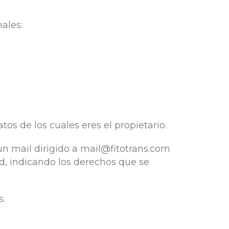
ales:
tos de los cuales eres el propietario.
n mail dirigido a mail@fitotrans.com
id, indicando los derechos que se
s.