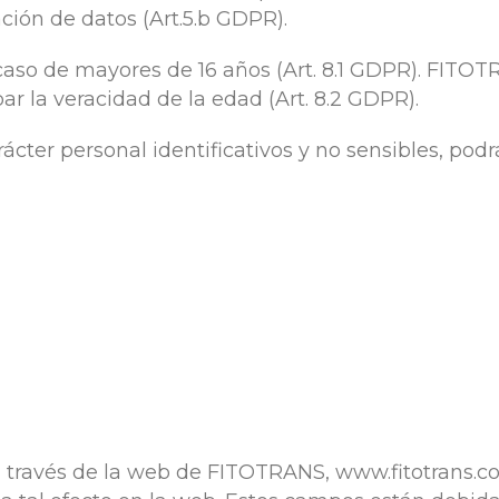
ción de datos (Art.5.b GDPR).
caso de mayores de 16 años (Art. 8.1 GDPR). FITO
 la veracidad de la edad (Art. 8.2 GDPR).
ácter personal identificativos y no sensibles, podr
 a través de la web de FITOTRANS, www.fitotrans.