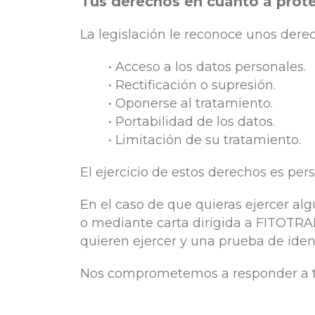
Tus derechos en cuanto a prot
La legislación le reconoce unos der
• Acceso a los datos personales.
• Rectificación o supresión.
• Oponerse al tratamiento.
• Portabilidad de los datos.
• Limitación de su tratamiento.
El ejercicio de estos derechos es pers
En el caso de que quieras ejercer a
o mediante carta dirigida a FITOTRANS
quieren ejercer y una prueba de iden
Nos comprometemos a responder a tu 