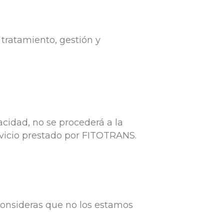
 tratamiento, gestión y
acidad, no se procederá a la
rvicio prestado por FITOTRANS.
consideras que no los estamos