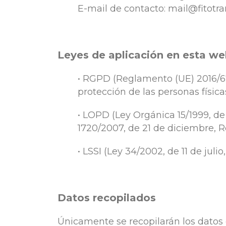
E-mail de contacto: mail@fitotr
Leyes de aplicación en esta w
• RGPD (Reglamento (UE) 2016/67
protección de las personas física
• LOPD (Ley Orgánica 15/1999, de
1720/2007, de 21 de diciembre, 
• LSSI (Ley 34/2002, de 11 de jul
Datos recopilados
Únicamente se recopilarán los datos e