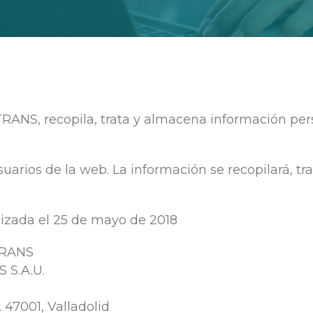
RANS, recopila, trata y almacena información pers
usuarios de la web. La información se recopilará, t
alizada el 25 de mayo de 2018
TRANS
 S.A.U.
. 47001, Valladolid