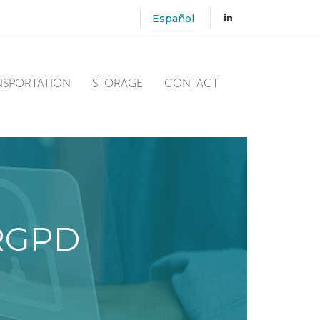
Español
NSPORTATION
STORAGE
CONTACT
 RGPD