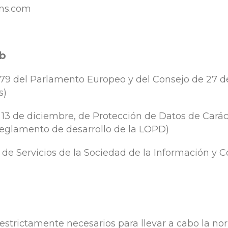
ans.com
eb
9 del Parlamento Europeo y del Consejo de 27 de a
s)
 13 de diciembre, de Protección de Datos de Carác
Reglamento de desarrollo de la LOPD)
io, de Servicios de la Sociedad de la Información y 
strictamente necesarios para llevar a cabo la norm