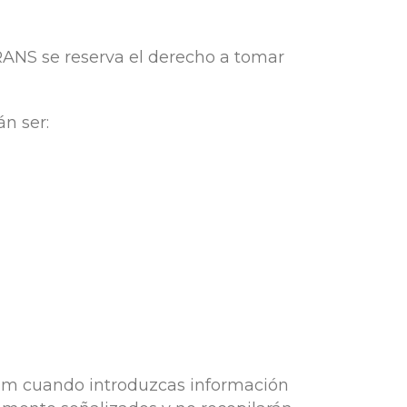
TRANS se reserva el derecho a tomar
án ser:
com cuando introduzcas información