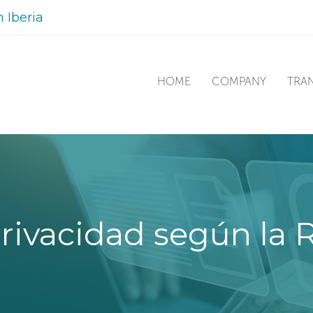
n Iberia
HOME
COMPANY
TRA
 Privacidad según la