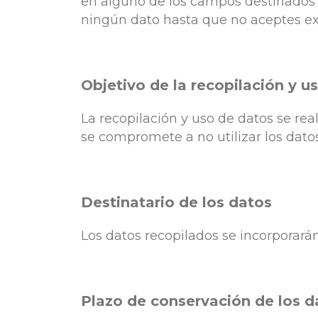
en alguno de los campos destinados 
ningún dato hasta que no aceptes exp
Objetivo de la recopilación y u
La recopilación y uso de datos se rea
se compromete a no utilizar los datos
Destinatario de los datos
Los datos recopilados se incorporar
Plazo de conservación de los d