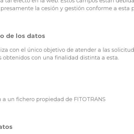
a tal efecto en la web. Estos campos están debid
resamente la cesión y gestión conforme a esta po
so de los datos
liza con el único objetivo de atender a las solici
 obtenidos con una finalidad distinta a esta.
án a un fichero propiedad de FITOTRANS
atos